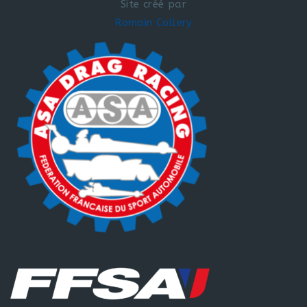
Site créé par
Romain Collery