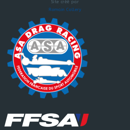
Site créé par
Romain Collery