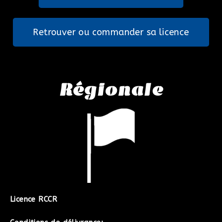
Retrouver ou commander sa licence
Régionale
Licence RCCR