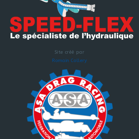
Site créé par
Romain Collery