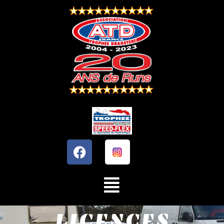
LICENCES