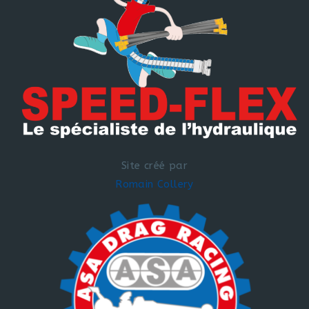
Site créé par
Romain Collery