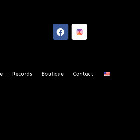
ue
Records
Boutique
Contact