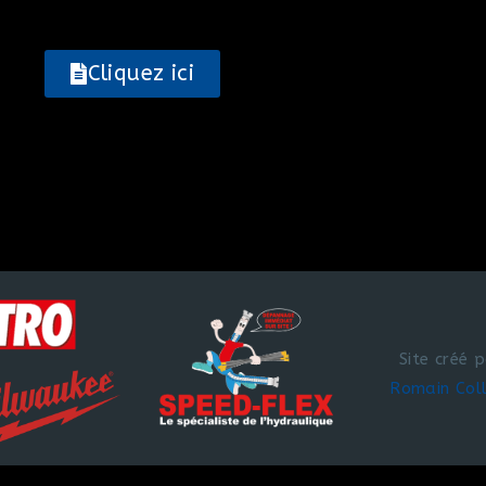
Cliquez ici
Site créé 
Romain Col