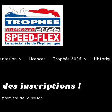
entation
Licences
Trophée 2026
Historiq
des inscriptions !
a première de la saison.