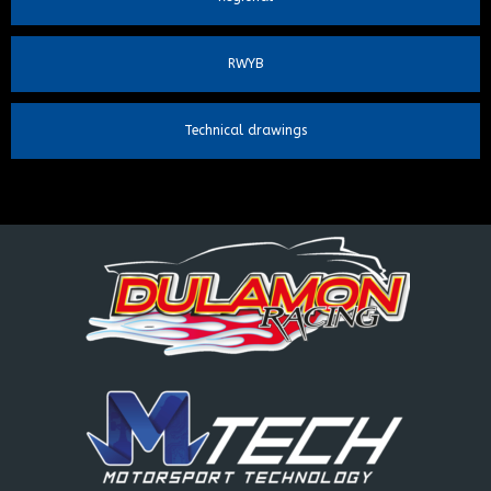
RWYB
Technical drawings