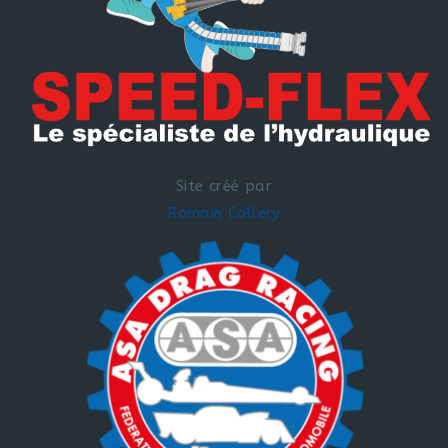
Site créé par
Romain Collery