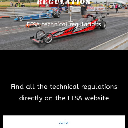
REGULATION
FFSA technical regulations
Find all the technical regulations
directly on the FFSA website
Junior