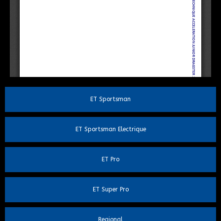
ET Sportsman
ET Sportsman Electrique
ET Pro
ET Super Pro
Regional