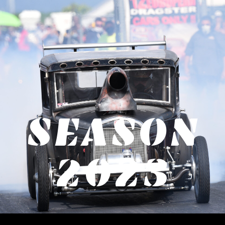
SEASON
2023