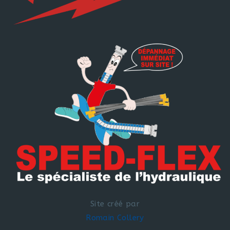
Site créé par
Romain Collery