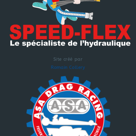
Site créé par
Romain Collery