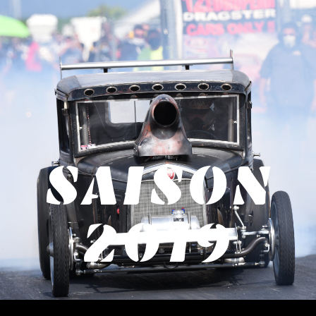
SAISON
2019